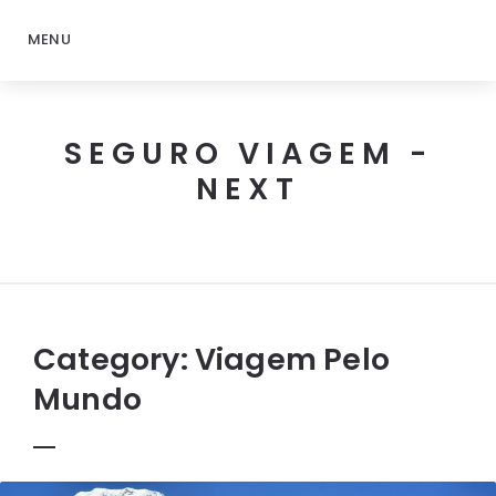
MENU
SEGURO VIAGEM -
NEXT
Next
Seguro
Viagem
Category:
Viagem Pelo
Mundo