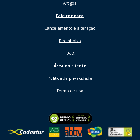
Artigos
Fale conosco
Cancelamento e alteração
Reembolso
F.A.Q.
Área do cliente
Política de privacidade
Termo de uso