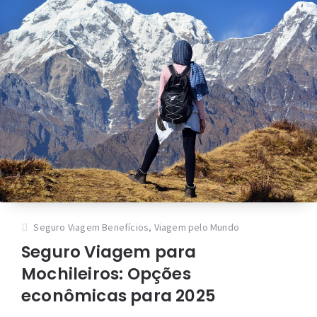
Seguro Viagem Benefícios
,
Viagem pelo Mundo
Seguro Viagem para
Mochileiros: Opções
econômicas para 2025