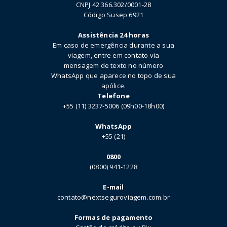
CNPJ 42.366.302/0001-28
Código Susep 6921
Assistência 24 horas
Em caso de emergência durante a sua
viagem, entre em contato via
mensagem de texto no número
WhatsApp que aparece no topo de sua
apólice.
Telefone
+55 (11) 3237-5006 (09h00-18h00)
WhatsApp
+55 (21)
0800
(0800) 941-1228
E-mail
contato@nextseguroviagem.com.br
Formas de pagamento