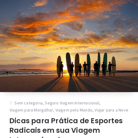
Sem categoria
,
Seguro Viagem Internacional
,
Viagem para Mergulhar
,
Viagem pelo Mundo
,
Viajar para a Neve
Dicas para Prática de Esportes
Radicais em sua Viagem