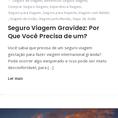
Seguro de Viagem
,
Benefícios Seguro Viagem
,
Comprar Seguro Viagem
,
Experiência Viagem
,
Seguro para Viagem
,
Seguro para Viajante
,
Viagem com Bebês
,
Viagem de Avião
,
Viagem pelo Mundo
,
Viajar de Avião
Seguro Viagem Gravidez: Por
Que Você Precisa de um?
Você sabia que precisa de um seguro viagem
gestação para fazer viagem internacional grávida?
Pode ocorrer algo inesperado e Isso pode ser muito
desconfortável, para […]
Ler mais