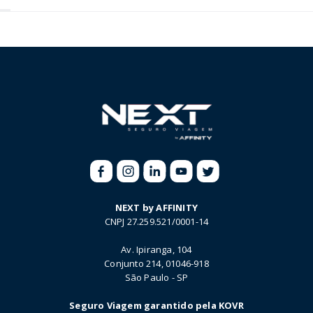
NEXT by AFFINITY
CNPJ 27.259.521/0001-14
Av. Ipiranga, 104
Conjunto 214, 01046-918
São Paulo - SP
Seguro Viagem garantido pela KOVR