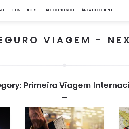
RO
CONTEÚDOS
FALE CONOSCO
ÁREA DO CLIENTE
EGURO VIAGEM - NE
gory:
Primeira Viagem Internac