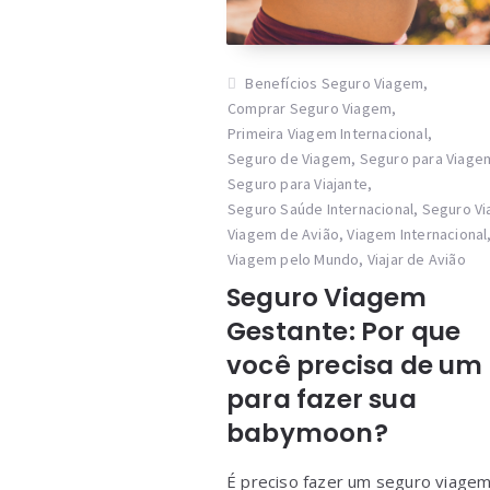
Benefícios Seguro Viagem
,
Comprar Seguro Viagem
,
Primeira Viagem Internacional
,
Seguro de Viagem
,
Seguro para Viage
Seguro para Viajante
,
Seguro Saúde Internacional
,
Seguro V
Viagem de Avião
,
Viagem Internacional
Viagem pelo Mundo
,
Viajar de Avião
Seguro Viagem
Gestante: Por que
você precisa de um
para fazer sua
babymoon?
É preciso fazer um seguro viage