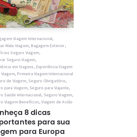
gagem Viagem Internacional
,
ar Mala Viagem
,
Bagagem Exterior
,
ícios Seguro Viagem
,
rar Seguro Viagem
,
iência em Viagens
,
Experiência Viagem
a Viagem
,
Primeira Viagem Internacional
uro de Viagem
,
Seguro Obrigatório
,
o para Viagem
,
Seguro para Viajante
,
o Saúde Internacional
,
Seguro Viagem
,
o Viagem Benefícios
,
Viagem de Avião
nheça 8 dicas
portantes para sua
agem para Europa