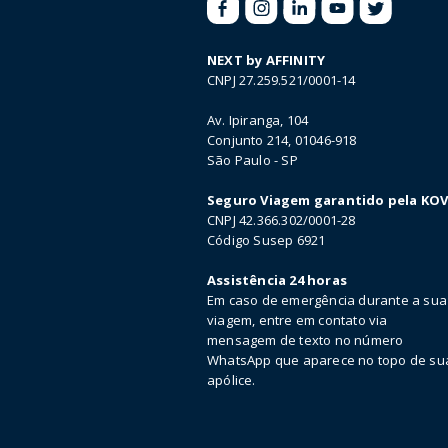
NEXT by AFFINITY
CNPJ 27.259.521/0001-14
Av. Ipiranga, 104
Conjunto 214, 01046-918
São Paulo - SP
Seguro Viagem garantido pela KO
CNPJ 42.366.302/0001-28
Código Susep 6921
Assistência 24 horas
Em caso de emergência durante a sua
viagem, entre em contato via
mensagem de texto no número
WhatsApp que aparece no topo de su
apólice.