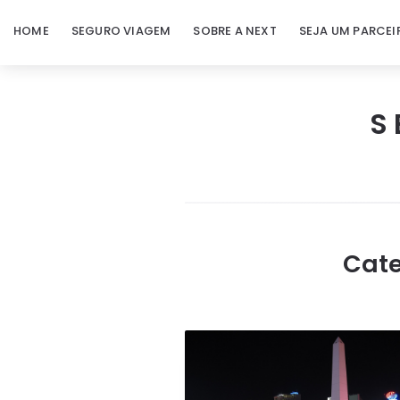
HOME
SEGURO VIAGEM
SOBRE A NEXT
SEJA UM PARCEI
S
Next
Seguro
Viagem
Cate