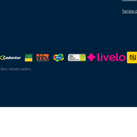
Termo 
itos reservados.