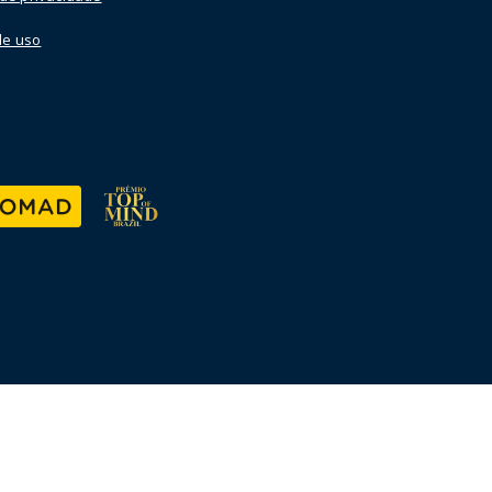
de uso