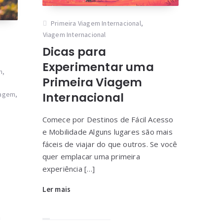
Primeira Viagem Internacional
,
Viagem Internacional
Dicas para
Experimentar uma
m
,
Primeira Viagem
iagem
,
Internacional
,
Comece por Destinos de Fácil Acesso
e Mobilidade Alguns lugares são mais
fáceis de viajar do que outros. Se você
quer emplacar uma primeira
experiência […]
Ler mais
m