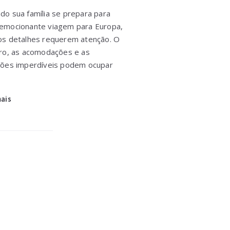
do sua família se prepara para
emocionante viagem para Europa,
os detalhes requerem atenção. O
iro, as acomodações e as
ções imperdíveis podem ocupar
mais