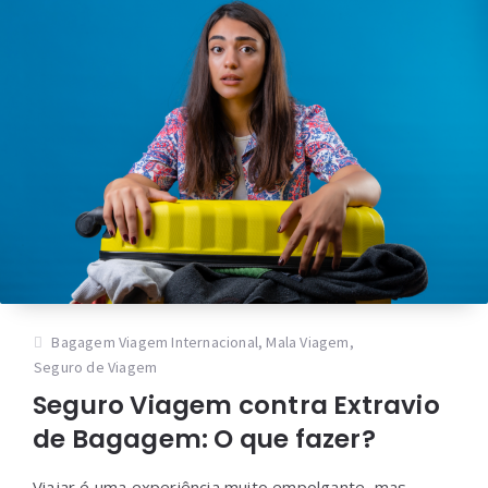
Bagagem Viagem Internacional
,
Mala Viagem
,
Seguro de Viagem
Seguro Viagem contra Extravio
de Bagagem: O que fazer?
Viajar é uma experiência muito empolgante, mas