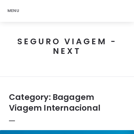
MENU
SEGURO VIAGEM -
NEXT
Next
Seguro
Viagem
Category:
Bagagem
Viagem Internacional