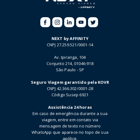
NEXT by AFFINITY
CNPJ 27.259.521/0001-14
Av. Ipiranga, 104
Conjunto 214, 01046-918
São Paulo - SP
Seguro Viagem garantido pela KOVR
CNPJ 42.366.302/0001-28
Código Susep 6921
Assistência 24 horas
Em caso de emergência durante a sua
viagem, entre em contato via
mensagem de texto no número
WhatsApp que aparece no topo de sua
apólice.