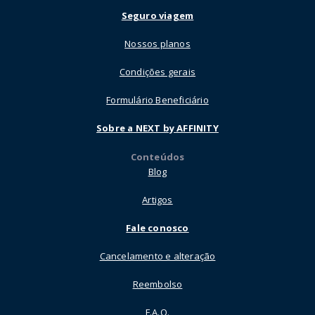
Seguro viagem
Nossos planos
Condições gerais
Formulário Beneficiário
Sobre a NEXT by AFFINITY
Conteúdos
Blog
Artigos
Fale conosco
Cancelamento e alteração
Reembolso
F.A.Q.