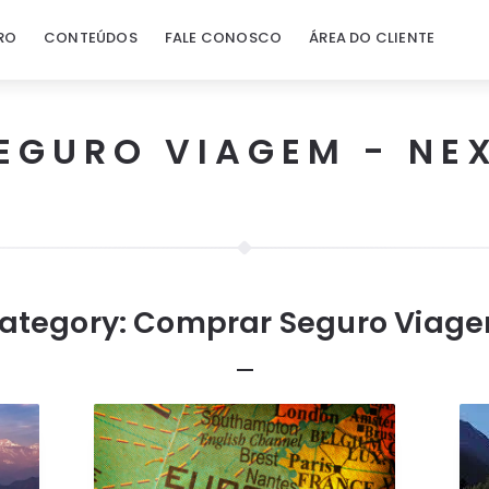
RO
CONTEÚDOS
FALE CONOSCO
ÁREA DO CLIENTE
EGURO VIAGEM - NE
ategory:
Comprar Seguro Viag