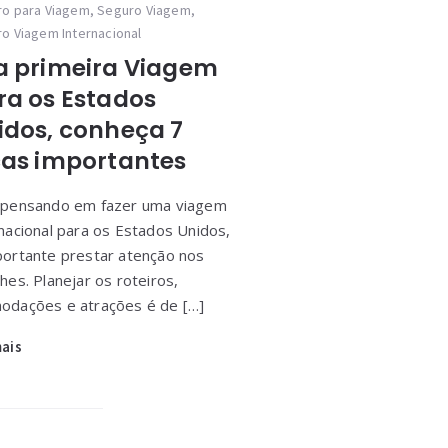
o para Viagem
,
Seguro Viagem
,
o Viagem Internacional
a primeira Viagem
ra os Estados
idos, conheça 7
cas importantes
 pensando em fazer uma viagem
rnacional para os Estados Unidos,
portante prestar atenção nos
hes. Planejar os roteiros,
odações e atrações é de […]
mais