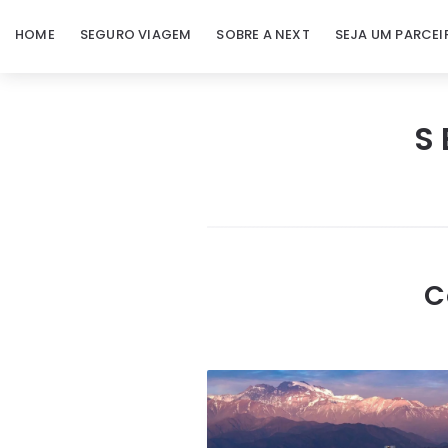
HOME
SEGURO VIAGEM
SOBRE A NEXT
SEJA UM PARCEI
S
Next
Seguro
Viagem
C