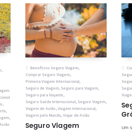
Benefícios Seguro Viagem
,
Co
r
,
Comprar Seguro Viagem
,
Segu
Primeira Viagem Internacional
,
Segur
Seguro de Viagem
,
Seguro para Viagem
,
Segur
iagem
Seguro para Viajante
,
Viag
cional
Seguro Saúde Internacional
,
Seguro Viagem
,
Se
io
,
Viagem de Avião
,
Viagem Internacional
,
ante
,
Gr
Viagem pelo Mundo
,
Viajar de Avião
iagem
,
Seguro Viagem
Avião
Um s