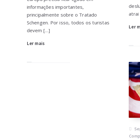
desl
informações importantes,
atrai
principalmente sobre o Tratado
Schengen. Por isso, todos os turistas
Ler 
devem […]
Ler mais
Se
Comp