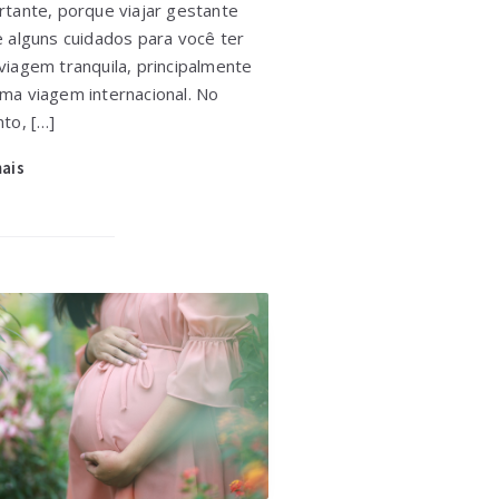
rtante, porque viajar gestante
e alguns cuidados para você ter
viagem tranquila, principalmente
ma viagem internacional. No
to, […]
mais