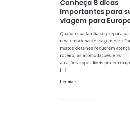
Conheça 8 dicas
importantes para s
viagem para Europ
Quando sua família se prepara pa
uma emocionante viagem para Eu
muitos detalhes requerem atençã
roteiro, as acomodações e as
atrações imperdíveis podem ocup
[…]
Ler mais