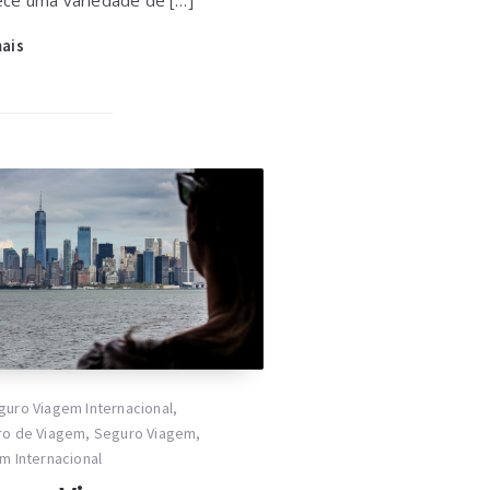
mais
guro Viagem Internacional
,
ro de Viagem
,
Seguro Viagem
,
m Internacional