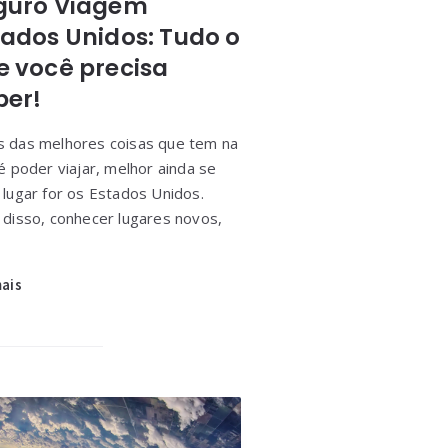
guro Viagem
tados Unidos: Tudo o
e você precisa
ber!
 das melhores coisas que tem na
é poder viajar, melhor ainda se
 lugar for os Estados Unidos.
 disso, conhecer lugares novos,
mais