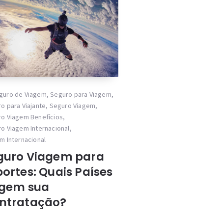
guro de Viagem
,
Seguro para Viagem
,
o para Viajante
,
Seguro Viagem
,
o Viagem Benefícios
,
o Viagem Internacional
,
m Internacional
guro Viagem para
portes: Quais Países
igem sua
ntratação?