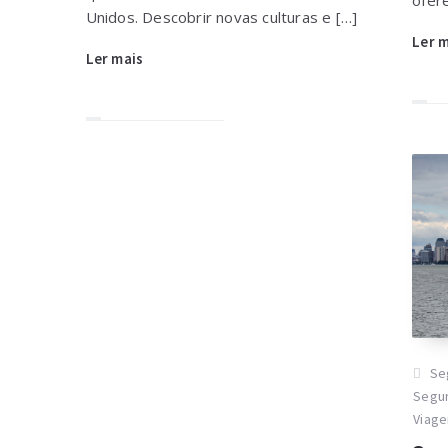
Unidos. Descobrir novas culturas e […]
Ler 
Ler mais
Se
Segu
Viage