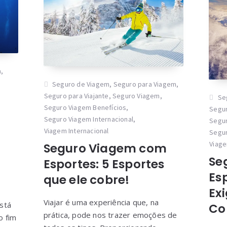
m
,
Seguro de Viagem
,
Seguro para Viagem
,
Seguro para Viajante
,
Seguro Viagem
,
Se
Seguro Viagem Benefícios
,
Segur
Seguro Viagem Internacional
,
Segur
Viagem Internacional
Segur
Viage
Seguro Viagem com
Se
Esportes: 5 Esportes
Es
que ele cobre!
Ex
Viajar é uma experiência que, na
stá
Co
prática, pode nos trazer emoções de
o fim