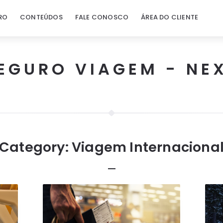
RO
CONTEÚDOS
FALE CONOSCO
ÁREA DO CLIENTE
EGURO VIAGEM - NE
Category:
Viagem Internaciona