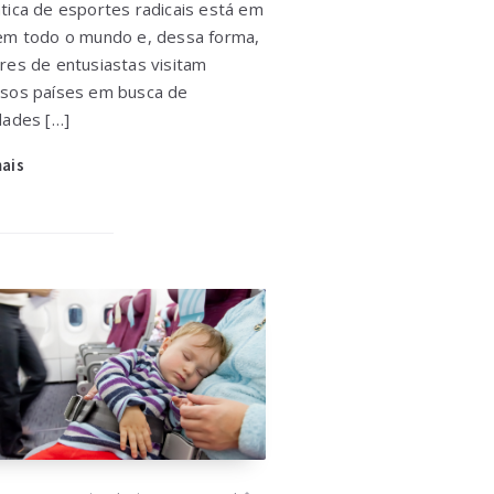
ática de esportes radicais está em
 em todo o mundo e, dessa forma,
ares de entusiastas visitam
rsos países em busca de
dades […]
mais