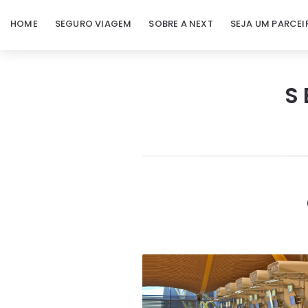
HOME
SEGURO VIAGEM
SOBRE A NEXT
SEJA UM PARCEI
S
Next
Seguro
Viagem