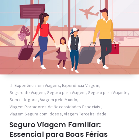
Experiência em Viagens
,
Experiência Viagem
,
Seguro de Viagem
,
Seguro para Viagem
,
Seguro para Viajante
,
Sem categoria
,
Viagem pelo Mundo
,
Viagem Portadores de Necessidades Especiais
,
Viagem Segura com Idosos
,
Viagem Terceira Idade
Seguro Viagem Familiar:
Essencial para Boas Férias