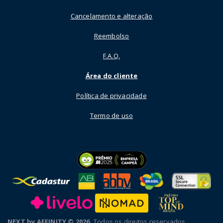
Cancelamento e alteração
Reembolso
F.A.Q.
Área do cliente
Política de privacidade
Termo de uso
NEXT by AFFINITY © 2026.
Todos os direitos reservados.