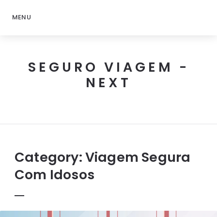
MENU
SEGURO VIAGEM -
NEXT
Next
Seguro
Viagem
Category:
Viagem Segura
Com Idosos