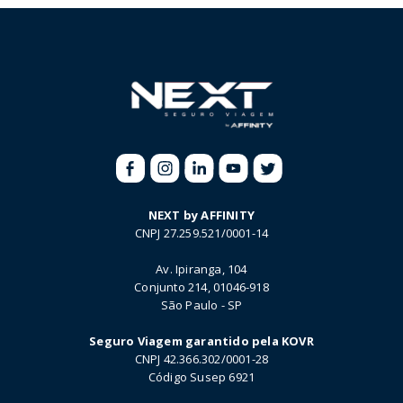
NEXT by AFFINITY
CNPJ 27.259.521/0001-14
Av. Ipiranga, 104
Conjunto 214, 01046-918
São Paulo - SP
Seguro Viagem garantido pela KOVR
CNPJ 42.366.302/0001-28
Código Susep 6921