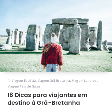
Viagem Escócia
,
Viagem Grã-Bretanha
,
Viagem Londres
,
Viagem País de Gales
18 Dicas para viajantes em
destino à Grã-Bretanha