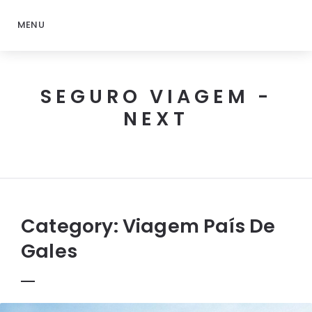
MENU
SEGURO VIAGEM -
NEXT
Next
Seguro
Viagem
Category:
Viagem País De
Gales