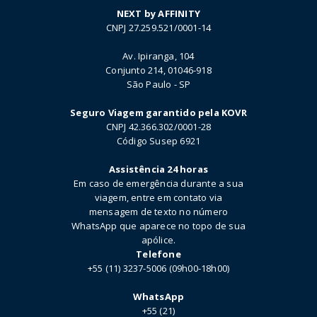
NEXT by AFFINITY
CNPJ 27.259.521/0001-14
Av. Ipiranga, 104
Conjunto 214, 01046-918
São Paulo - SP
Seguro Viagem garantido pela KOVR
CNPJ 42.366.302/0001-28
Código Susep 6921
Assistência 24 horas
Em caso de emergência durante a sua
viagem, entre em contato via
mensagem de texto no número
WhatsApp que aparece no topo de sua
apólice.
Telefone
+55 (11) 3237-5006 (09h00-18h00)
WhatsApp
+55 (21)