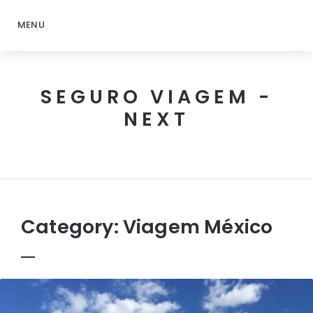
MENU
SEGURO VIAGEM -
NEXT
Next
Seguro
Viagem
Category:
Viagem México