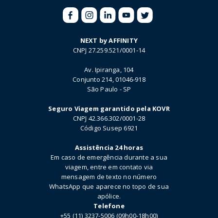
NEXT by AFFINITY
CNPJ 27.259.521/0001-14
Av. Ipiranga, 104
Conjunto 214, 01046-918
São Paulo - SP
Seguro Viagem garantido pela KOVR
CNPJ 42.366.302/0001-28
Código Susep 6921
Assistência 24 horas
Em caso de emergência durante a sua
viagem, entre em contato via
mensagem de texto no número
WhatsApp que aparece no topo de sua
apólice.
Telefone
+55 (11) 3237-5006 (09h00-18h00)