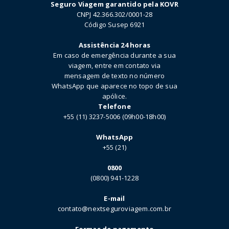
Seguro Viagem garantido pela KOVR
CNPJ 42.366.302/0001-28
Código Susep 6921
Assistência 24 horas
Em caso de emergência durante a sua
viagem, entre em contato via
mensagem de texto no número
WhatsApp que aparece no topo de sua
apólice.
Telefone
+55 (11) 3237-5006 (09h00-18h00)
WhatsApp
+55 (21)
0800
(0800) 941-1228
E-mail
contato@nextseguroviagem.com.br
Formas de pagamento