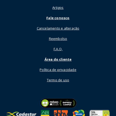
Artigos
Fale conosco
Cancelamento e alteração
Reembolso
F.A.Q.
Área do cliente
Política de privacidade
Termo de uso