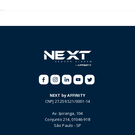
NEXT by AFFINITY
CNPJ 27.259.521/0001-14
Av. Ipiranga, 104
Conjunto 214, 01046-918
São Paulo - SP