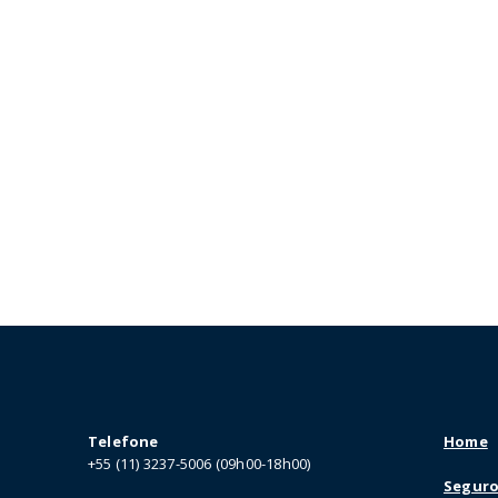
Telefone
Home
+55 (11) 3237-5006 (09h00-18h00)
Seguro