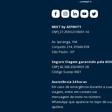
NEXT by AFFINITY
CNPJ 27.259.521/0001-14
Av. Ipiranga, 104
Conjunto 214, 01046-918
São Paulo - SP
Seguro Viagem garantido pela KO
CNPJ 42.366.302/0001-28
Código Susep 6921
Assistência 24 horas
Em caso de emergência durante a sua
viagem, entre em contato via
mensagem de texto no número
WhatsApp que aparece no topo de su
apólice.