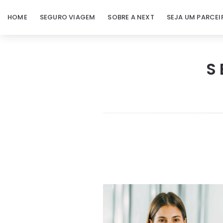
HOME
SEGURO VIAGEM
SOBRE A NEXT
SEJA UM PARCEI
S
Next
Seguro
Viagem