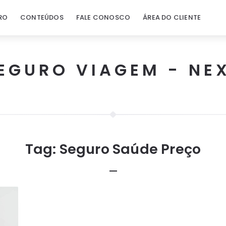
RO
CONTEÚDOS
FALE CONOSCO
ÁREA DO CLIENTE
EGURO VIAGEM - NE
Tag:
Seguro Saúde Preço