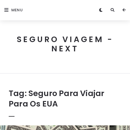
MENU
SEGURO VIAGEM -
NEXT
Next
Seguro
Viagem
Tag:
Seguro Para Viajar
Para Os EUA