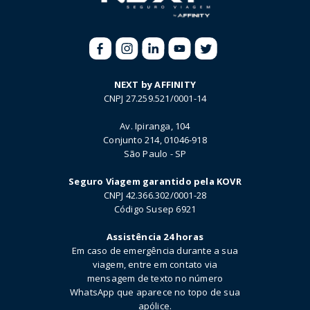
NEXT by AFFINITY
CNPJ 27.259.521/0001-14
Av. Ipiranga, 104
Conjunto 214, 01046-918
São Paulo - SP
Seguro Viagem garantido pela KOVR
CNPJ 42.366.302/0001-28
Código Susep 6921
Assistência 24 horas
Em caso de emergência durante a sua
viagem, entre em contato via
mensagem de texto no número
WhatsApp que aparece no topo de sua
apólice.