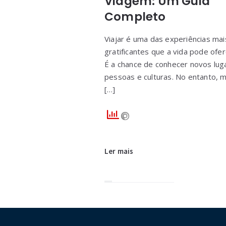
Viagem: Um Guia
Completo
Viajar é uma das experiências mai
gratificantes que a vida pode ofer
É a chance de conhecer novos lug
pessoas e culturas. No entanto, m
[…]
Ler mais