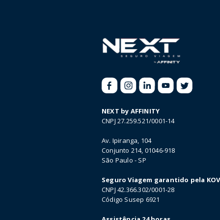
NEXT by AFFINITY
CNPJ 27.259.521/0001-14
Av. Ipiranga, 104
Conjunto 214, 01046-918
São Paulo - SP
Seguro Viagem garantido pela KO
CNPJ 42.366.302/0001-28
Código Susep 6921
Assistência 24 horas