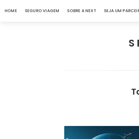
HOME
SEGURO VIAGEM
SOBRE A NEXT
SEJA UM PARCEI
S
Next
Seguro
Viagem
T