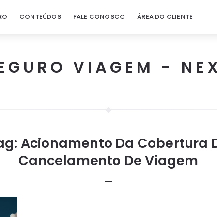
RO
CONTEÚDOS
FALE CONOSCO
ÁREA DO CLIENTE
EGURO VIAGEM - NE
ag:
Acionamento Da Cobertura 
Cancelamento De Viagem