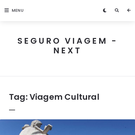
MENU
SEGURO VIAGEM -
NEXT
Next
Seguro
Viagem
Tag:
Viagem Cultural