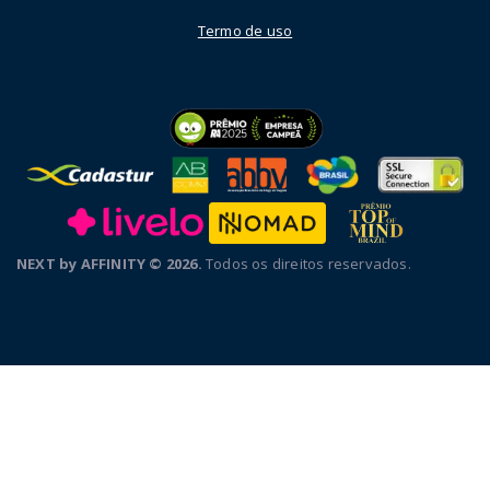
Termo de uso
NEXT by AFFINITY © 2026.
Todos os direitos reservados.