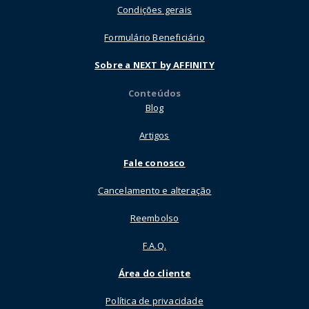
Condições gerais
Formulário Beneficiário
Sobre a NEXT by AFFINITY
Conteúdos
Blog
Artigos
Fale conosco
Cancelamento e alteração
Reembolso
F.A.Q.
Área do cliente
Política de privacidade