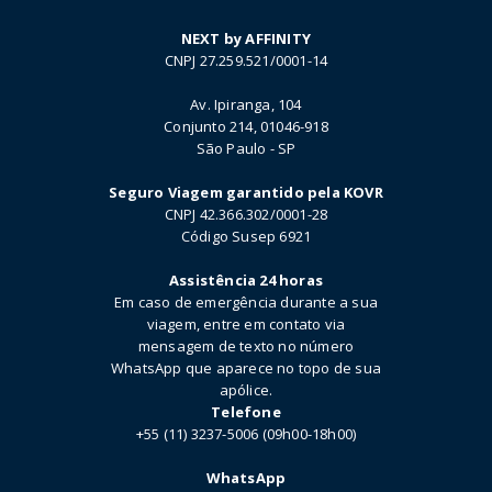
NEXT by AFFINITY
CNPJ 27.259.521/0001-14
Av. Ipiranga, 104
Conjunto 214, 01046-918
São Paulo - SP
Seguro Viagem garantido pela KOVR
CNPJ 42.366.302/0001-28
Código Susep 6921
Assistência 24 horas
Em caso de emergência durante a sua
viagem, entre em contato via
mensagem de texto no número
WhatsApp que aparece no topo de sua
apólice.
Telefone
+55 (11) 3237-5006 (09h00-18h00)
WhatsApp