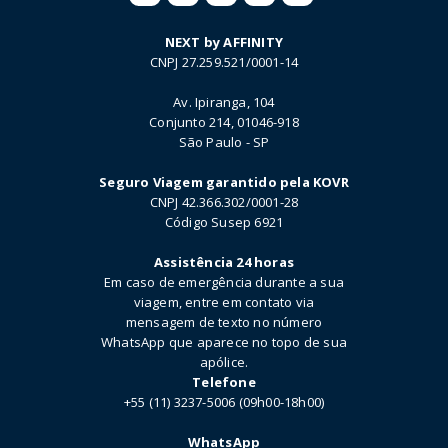
NEXT by AFFINITY
CNPJ 27.259.521/0001-14
Av. Ipiranga, 104
Conjunto 214, 01046-918
São Paulo - SP
Seguro Viagem garantido pela KOVR
CNPJ 42.366.302/0001-28
Código Susep 6921
Assistência 24 horas
Em caso de emergência durante a sua
viagem, entre em contato via
mensagem de texto no número
WhatsApp que aparece no topo de sua
apólice.
Telefone
+55 (11) 3237-5006 (09h00-18h00)
WhatsApp