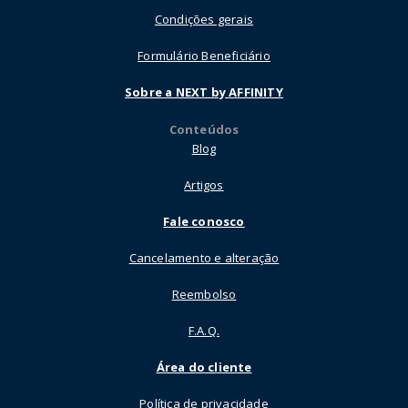
Condições gerais
Formulário Beneficiário
Sobre a NEXT by AFFINITY
Conteúdos
Blog
Artigos
Fale conosco
Cancelamento e alteração
Reembolso
F.A.Q.
Área do cliente
Política de privacidade