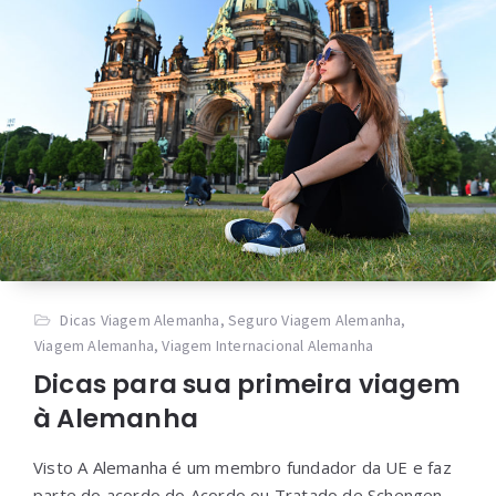
Dicas Viagem Alemanha
,
Seguro Viagem Alemanha
,
Viagem Alemanha
,
Viagem Internacional Alemanha
Dicas para sua primeira viagem
à Alemanha
Visto A Alemanha é um membro fundador da UE e faz
parte do acordo do Acordo ou Tratado de Schengen