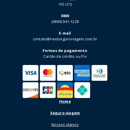
+55 (21)
0800
(0800) 941-1228
E-mail
contato@nextseguroviagem.com.br
Formas de pagamento
Cartão de crédito ou Pix
Home
Seguro viagem
Nossos planos