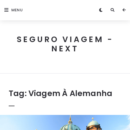
MENU
SEGURO VIAGEM -
NEXT
Next
Seguro
Viagem
Tag:
Viagem À Alemanha