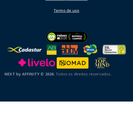
Termo de uso
NEXT by AFFINITY © 2026.
Todos os direitos reservados.