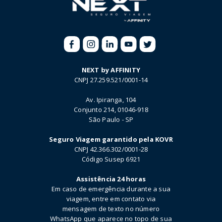
NEXT by AFFINITY
CNPJ 27.259.521/0001-14
Av. Ipiranga, 104
Conjunto 214, 01046-918
São Paulo - SP
Seguro Viagem garantido pela KOVR
CNPJ 42.366.302/0001-28
Código Susep 6921
Assistência 24 horas
Em caso de emergência durante a sua
viagem, entre em contato via
mensagem de texto no número
WhatsApp que aparece no topo de sua