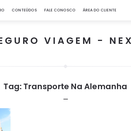
RO
CONTEÚDOS
FALE CONOSCO
ÁREA DO CLIENTE
EGURO VIAGEM - NE
Tag:
Transporte Na Alemanha