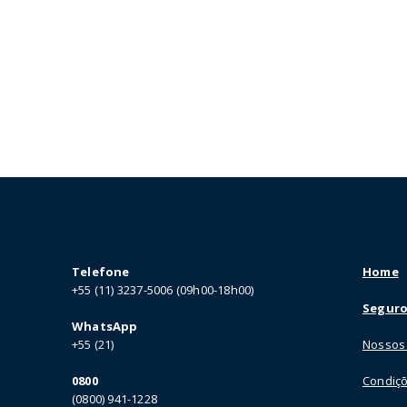
Telefone
Home
+55 (11) 3237-5006 (09h00-18h00)
Seguro
WhatsApp
+55 (21)
Nossos
0800
Condiçõ
(0800) 941-1228