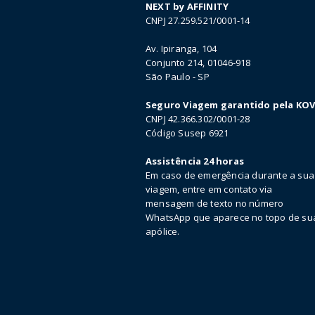
NEXT by AFFINITY
CNPJ 27.259.521/0001-14
Av. Ipiranga, 104
Conjunto 214, 01046-918
São Paulo - SP
Seguro Viagem garantido pela KO
CNPJ 42.366.302/0001-28
Código Susep 6921
Assistência 24 horas
Em caso de emergência durante a sua
viagem, entre em contato via
mensagem de texto no número
WhatsApp que aparece no topo de su
apólice.