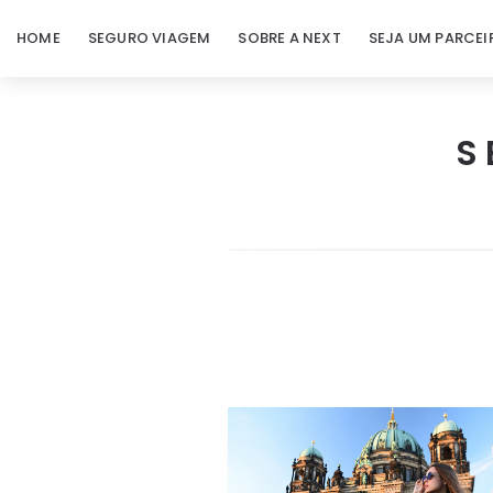
HOME
SEGURO VIAGEM
SOBRE A NEXT
SEJA UM PARCEI
S
Next
Seguro
Viagem