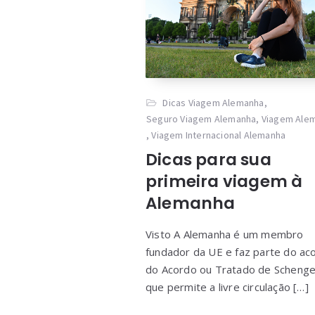
Dicas Viagem Alemanha
,
Seguro Viagem Alemanha
,
Viagem Ale
,
Viagem Internacional Alemanha
Dicas para sua
primeira viagem à
Alemanha
Visto A Alemanha é um membro
fundador da UE e faz parte do ac
do Acordo ou Tratado de Scheng
que permite a livre circulação […]