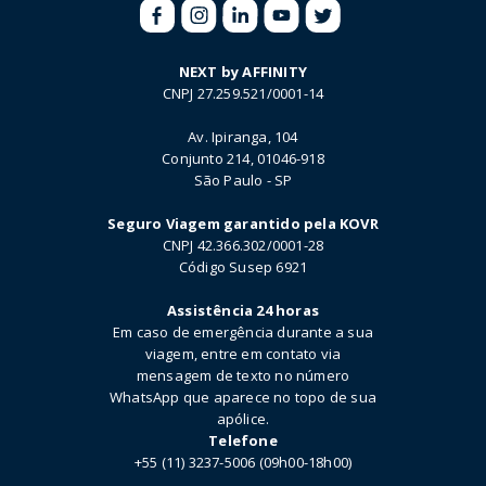
NEXT by AFFINITY
CNPJ 27.259.521/0001-14
Av. Ipiranga, 104
Conjunto 214, 01046-918
São Paulo - SP
Seguro Viagem garantido pela KOVR
CNPJ 42.366.302/0001-28
Código Susep 6921
Assistência 24 horas
Em caso de emergência durante a sua
viagem, entre em contato via
mensagem de texto no número
WhatsApp que aparece no topo de sua
apólice.
Telefone
+55 (11) 3237-5006 (09h00-18h00)