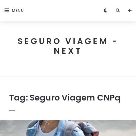
MENU
SEGURO VIAGEM -
NEXT
Next
Seguro
Viagem
Tag:
Seguro Viagem CNPq