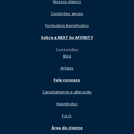
Nossos planos
Condições gerais
Formulário Beneficiário
Sobre a NEXT by AFFINITY
Conteúdos
Blog
Artigos
Fale conosco
Cancelamento e alteração
Reembolso
F.A.Q.
Área do cliente