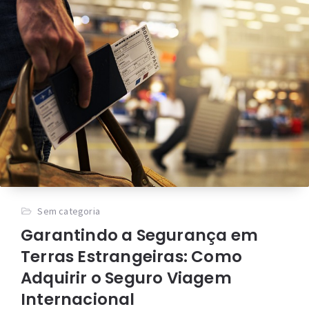
Sem categoria
Garantindo a Segurança em
Terras Estrangeiras: Como
Adquirir o Seguro Viagem
Internacional