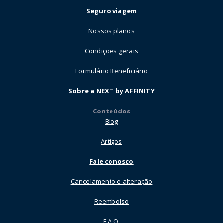
Seguro viagem
Nossos planos
Condições gerais
Formulário Beneficiário
Sobre a NEXT by AFFINITY
Conteúdos
Blog
Artigos
Fale conosco
Cancelamento e alteração
Reembolso
F.A.Q.