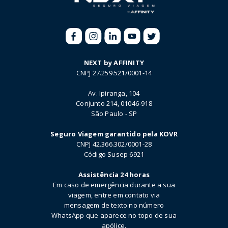
NEXT by AFFINITY
CNPJ 27.259.521/0001-14
Av. Ipiranga, 104
Conjunto 214, 01046-918
São Paulo - SP
Seguro Viagem garantido pela KOVR
CNPJ 42.366.302/0001-28
Código Susep 6921
Assistência 24 horas
Em caso de emergência durante a sua
viagem, entre em contato via
mensagem de texto no número
WhatsApp que aparece no topo de sua
apólice.