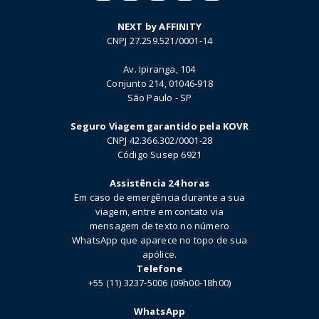
NEXT by AFFINITY
CNPJ 27.259.521/0001-14
Av. Ipiranga, 104
Conjunto 214, 01046-918
São Paulo - SP
Seguro Viagem garantido pela KOVR
CNPJ 42.366.302/0001-28
Código Susep 6921
Assistência 24 horas
Em caso de emergência durante a sua
viagem, entre em contato via
mensagem de texto no número
WhatsApp que aparece no topo de sua
apólice.
Telefone
+55 (11) 3237-5006 (09h00-18h00)
WhatsApp