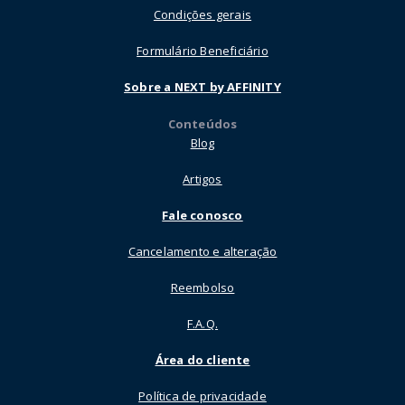
Condições gerais
Formulário Beneficiário
Sobre a NEXT by AFFINITY
Conteúdos
Blog
Artigos
Fale conosco
Cancelamento e alteração
Reembolso
F.A.Q.
Área do cliente
Política de privacidade