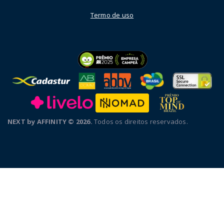
Termo de uso
NEXT by AFFINITY © 2026.
Todos os direitos reservados.