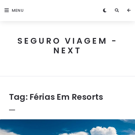
MENU
SEGURO VIAGEM -
NEXT
Next
Seguro
Viagem
Tag:
Férias Em Resorts