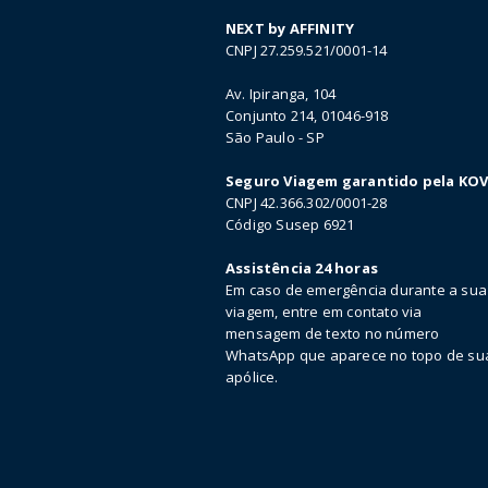
NEXT by AFFINITY
CNPJ 27.259.521/0001-14
Av. Ipiranga, 104
Conjunto 214, 01046-918
São Paulo - SP
Seguro Viagem garantido pela KO
CNPJ 42.366.302/0001-28
Código Susep 6921
Assistência 24 horas
Em caso de emergência durante a sua
viagem, entre em contato via
mensagem de texto no número
WhatsApp que aparece no topo de su
apólice.