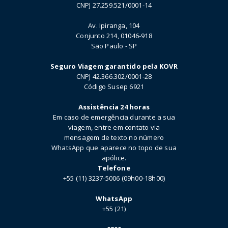
CNPJ 27.259.521/0001-14
Av. Ipiranga, 104
Conjunto 214, 01046-918
São Paulo - SP
Seguro Viagem garantido pela KOVR
CNPJ 42.366.302/0001-28
Código Susep 6921
Assistência 24 horas
Em caso de emergência durante a sua
viagem, entre em contato via
mensagem de texto no número
WhatsApp que aparece no topo de sua
apólice.
Telefone
+55 (11) 3237-5006 (09h00-18h00)
WhatsApp
+55 (21)