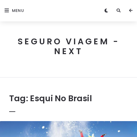
MENU
SEGURO VIAGEM -
NEXT
Next
Seguro
Viagem
Tag:
Esqui No Brasil