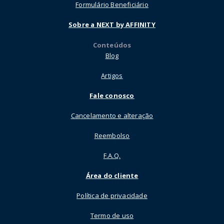
Formulário Beneficiário
Sobre a NEXT by AFFINITY
Conteúdos
Blog
Artigos
Fale conosco
Cancelamento e alteração
Reembolso
F.A.Q.
Área do cliente
Política de privacidade
Termo de uso