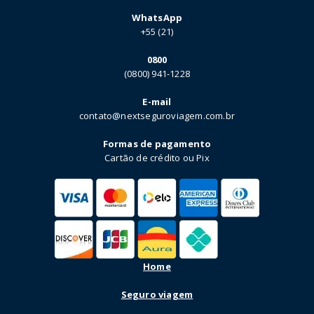
WhatsApp
+55 (21)
0800
(0800) 941-1228
E-mail
contato@nextseguroviagem.com.br
Formas de pagamento
Cartão de crédito ou Pix
Home
Seguro viagem