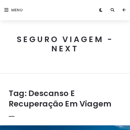
MENU
SEGURO VIAGEM -
NEXT
Next
Seguro
Viagem
Tag:
Descanso E
Recuperação Em Viagem