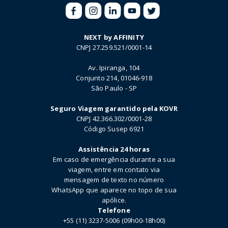
NEXT by AFFINITY
CNPJ 27.259.521/0001-14
Av. Ipiranga, 104
Conjunto 214, 01046-918
São Paulo - SP
Seguro Viagem garantido pela KOVR
CNPJ 42.366.302/0001-28
Código Susep 6921
Assistência 24 horas
Em caso de emergência durante a sua
viagem, entre em contato via
mensagem de texto no número
WhatsApp que aparece no topo de sua
apólice.
Telefone
+55 (11) 3237-5006 (09h00-18h00)