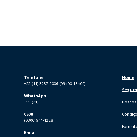
Telefone
Home
+55 (11) 3237-5006 (09h00-18h00)
Seguro
WhatsApp
+55 (21)
Nossos
0800
Condiçõ
(0800) 941-1228
Formulá
E-mail