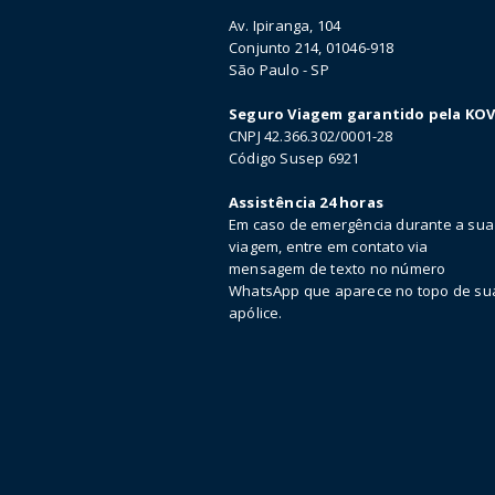
Av. Ipiranga, 104
Conjunto 214, 01046-918
São Paulo - SP
Seguro Viagem garantido pela KO
CNPJ 42.366.302/0001-28
Código Susep 6921
Assistência 24 horas
Em caso de emergência durante a sua
viagem, entre em contato via
mensagem de texto no número
WhatsApp que aparece no topo de su
apólice.