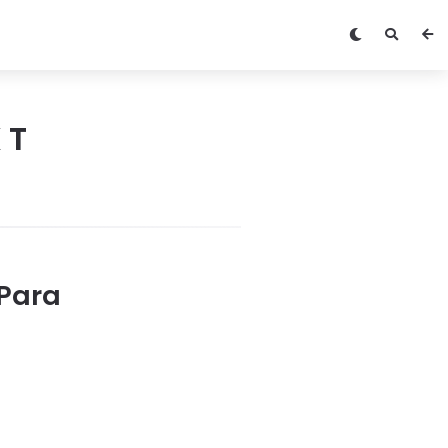
XT
Para