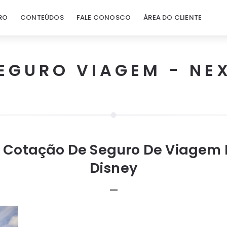
RO
CONTEÚDOS
FALE CONOSCO
ÁREA DO CLIENTE
EGURO VIAGEM - NE
:
Cotação De Seguro De Viagem 
Disney