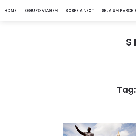
HOME
SEGURO VIAGEM
SOBRE A NEXT
SEJA UM PARCEI
S
Next
Seguro
Viagem
Tag