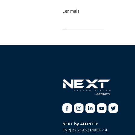
Ler mais
NEXT by AFFINITY
CNPJ 27.259.521/0001-14