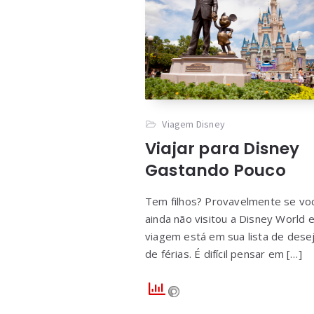
Viagem Disney
Viajar para Disney
Gastando Pouco
Tem filhos? Provavelmente se vo
ainda não visitou a Disney World 
viagem está em sua lista de dese
de férias. É difícil pensar em […]