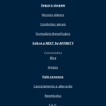
Seguro viagem
Nossos planos
Condições gerais
Formulário Beneficiário
Sobre a NEXT by AFFINITY
Conteúdos
Blog
Artigos
Fale conosco
Cancelamento e alteração
Reembolso
F.A.Q.