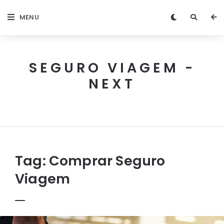
MENU
SEGURO VIAGEM -
NEXT
Next
Seguro
Viagem
Tag:
Comprar Seguro
Viagem