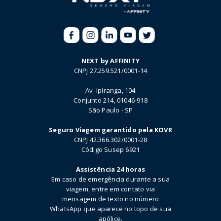
NEXT by AFFINITY
CNPJ 27.259.521/0001-14
Av. Ipiranga, 104
Conjunto 214, 01046-918
São Paulo - SP
Seguro Viagem garantido pela KOVR
CNPJ 42.366.302/0001-28
Código Susep 6921
Assistência 24 horas
Em caso de emergência durante a sua
viagem, entre em contato via
mensagem de texto no número
WhatsApp que aparece no topo de sua
apólice.