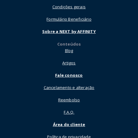
Condições gerais
Formulário Beneficiário
Sobre a NEXT by AFFINITY
Conteúdos
Blog
Artigos
Fale conosco
Cancelamento e alteração
Reembolso
F.A.Q.
Área do cliente
Política de privacidade