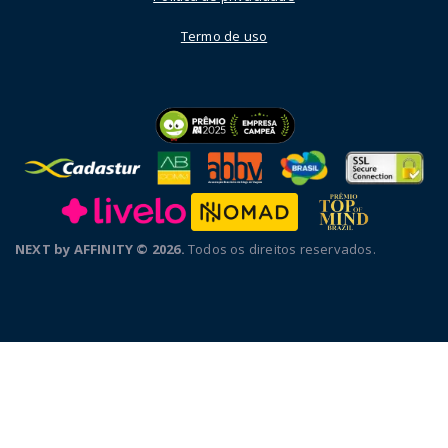
Termo de uso
NEXT by AFFINITY © 2026.
Todos os direitos reservados.