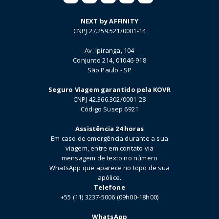
NEXT by AFFINITY
CNPJ 27.259.521/0001-14
Av. Ipiranga, 104
Conjunto 214, 01046-918
São Paulo - SP
Seguro Viagem garantido pela KOVR
CNPJ 42.366.302/0001-28
Código Susep 6921
Assistência 24 horas
Em caso de emergência durante a sua
viagem, entre em contato via
mensagem de texto no número
WhatsApp que aparece no topo de sua
apólice.
Telefone
+55 (11) 3237-5006 (09h00-18h00)
WhatsApp