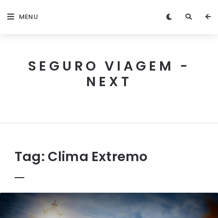
MENU
SEGURO VIAGEM -
NEXT
Next
Seguro
Viagem
Tag:
Clima Extremo