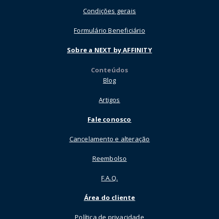
Condições gerais
Formulário Beneficiário
Sobre a NEXT by AFFINITY
Conteúdos
Blog
Artigos
Fale conosco
Cancelamento e alteração
Reembolso
F.A.Q.
Área do cliente
Política de privacidade