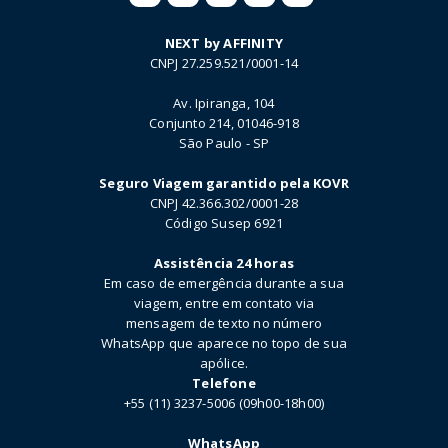
NEXT by AFFINITY
CNPJ 27.259.521/0001-14
Av. Ipiranga, 104
Conjunto 214, 01046-918
São Paulo - SP
Seguro Viagem garantido pela KOVR
CNPJ 42.366.302/0001-28
Código Susep 6921
Assistência 24 horas
Em caso de emergência durante a sua
viagem, entre em contato via
mensagem de texto no número
WhatsApp que aparece no topo de sua
apólice.
Telefone
+55 (11) 3237-5006 (09h00-18h00)
WhatsApp