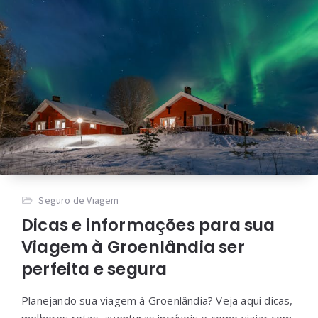
Seguro de Viagem
Dicas e informações para sua
Viagem à Groenlândia ser
perfeita e segura
Planejando sua viagem à Groenlândia? Veja aqui dicas,
melhores rotas, aventuras incríveis e como viajar com