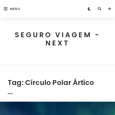
MENU
SEGURO VIAGEM -
NEXT
Next
Seguro
Viagem
Tag:
Círculo Polar Ártico