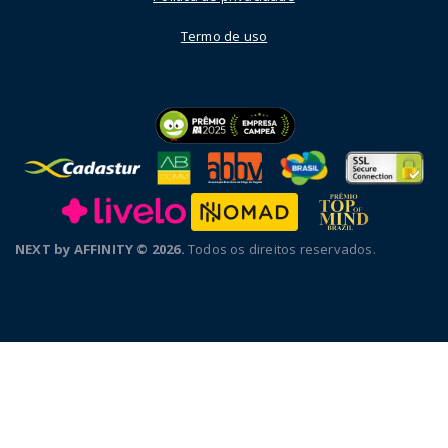
Termo de uso
NEXT by AFFINITY © 2026.
Todos os direitos reservados.