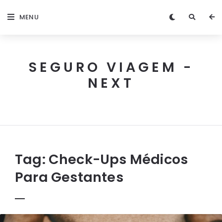
MENU
SEGURO VIAGEM -
NEXT
Next
Seguro
Viagem
Tag:
Check-Ups Médicos
Para Gestantes