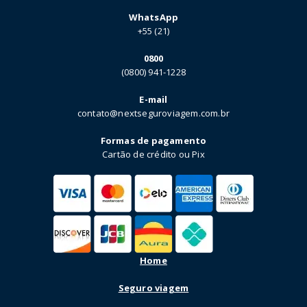
WhatsApp
+55 (21)
0800
(0800) 941-1228
E-mail
contato@nextseguroviagem.com.br
Formas de pagamento
Cartão de crédito ou Pix
Home
Seguro viagem