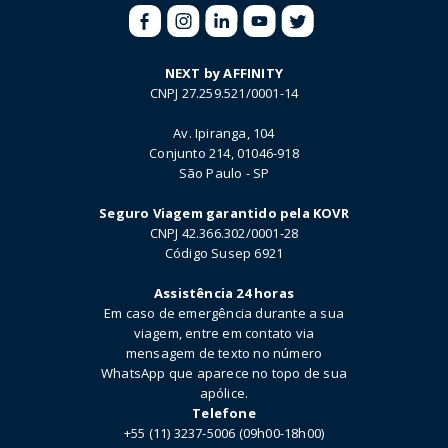
NEXT by AFFINITY
CNPJ 27.259.521/0001-14
Av. Ipiranga, 104
Conjunto 214, 01046-918
São Paulo - SP
Seguro Viagem garantido pela KOVR
CNPJ 42.366.302/0001-28
Código Susep 6921
Assistência 24 horas
Em caso de emergência durante a sua
viagem, entre em contato via
mensagem de texto no número
WhatsApp que aparece no topo de sua
apólice.
Telefone
+55 (11) 3237-5006 (09h00-18h00)