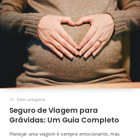
Sem categoria
Seguro de Viagem para
Grávidas: Um Guia Completo
Planejar uma viagem é sempre emocionante, mas