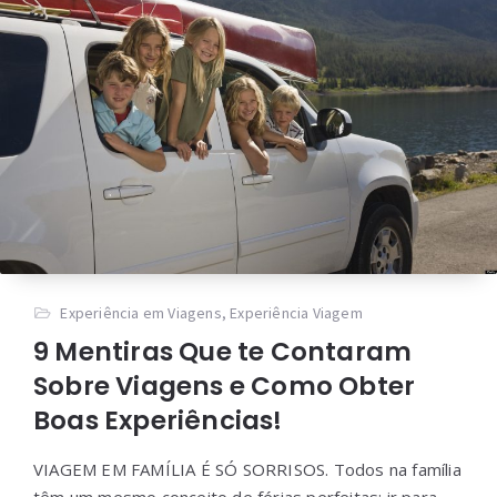
Experiência em Viagens
,
Experiência Viagem
9 Mentiras Que te Contaram
Sobre Viagens e Como Obter
Boas Experiências!
VIAGEM EM FAMÍLIA É SÓ SORRISOS. Todos na família
têm um mesmo conceito de férias perfeitas: ir para