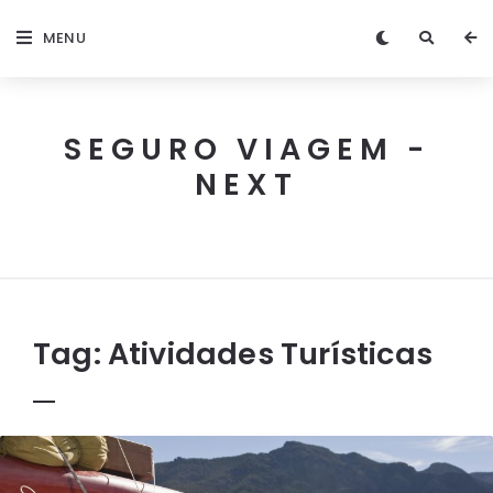
MENU
SEGURO VIAGEM -
NEXT
Next
Seguro
Viagem
Tag:
Atividades Turísticas