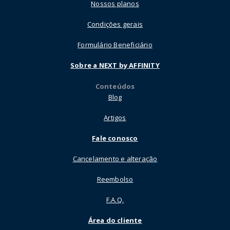
Nossos planos
Condições gerais
Formulário Beneficiário
Sobre a NEXT by AFFINITY
Conteúdos
Blog
Artigos
Fale conosco
Cancelamento e alteração
Reembolso
F.A.Q.
Área do cliente