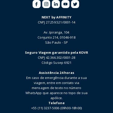
NEXT by AFFINITY
CNPJ 27.259.521/0001-14
Av. Ipiranga, 104
Conjunto 214, 01046-918
São Paulo - SP
Seguro Viagem garantido pela KOVR
CNPJ 42.366.302/0001-28
Código Susep 6921
Assistência 24 horas
Em caso de emergência durante a sua
viagem, entre em contato via
mensagem de texto no número
WhatsApp que aparece no topo de sua
apólice.
Telefone
+55 (11) 3237-5006 (09h00-18h00)