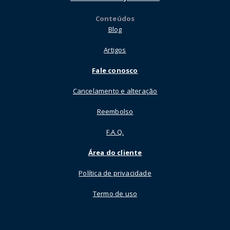
Conteúdos
Blog
Artigos
Fale conosco
Cancelamento e alteração
Reembolso
F.A.Q.
Área do cliente
Política de privacidade
Termo de uso