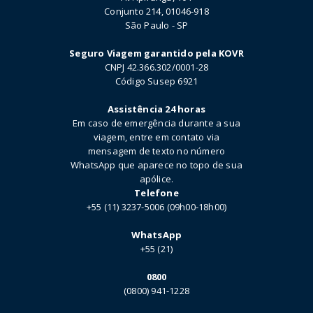
Conjunto 214, 01046-918
São Paulo - SP
Seguro Viagem garantido pela KOVR
CNPJ 42.366.302/0001-28
Código Susep 6921
Assistência 24 horas
Em caso de emergência durante a sua
viagem, entre em contato via
mensagem de texto no número
WhatsApp que aparece no topo de sua
apólice.
Telefone
+55 (11) 3237-5006 (09h00-18h00)
WhatsApp
+55 (21)
0800
(0800) 941-1228