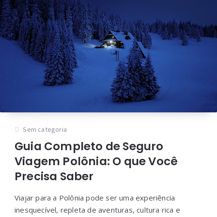
Sem categoria
Guia Completo de Seguro
Viagem Polônia: O que Você
Precisa Saber
Viajar para a Polônia pode ser uma experiência
inesquecível, repleta de aventuras, cultura rica e