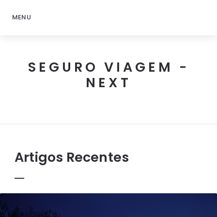
MENU
SEGURO VIAGEM -
NEXT
Next
Seguro
Viagem
Artigos Recentes